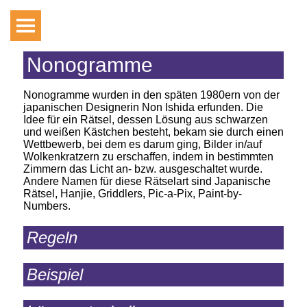
Nonogramme
Nonogramme wurden in den späten 1980ern von der
japanischen Designerin Non Ishida erfunden. Die
Idee für ein Rätsel, dessen Lösung aus schwarzen
und weißen Kästchen besteht, bekam sie durch einen
Wettbewerb, bei dem es darum ging, Bilder in/auf
Wolkenkratzern zu erschaffen, indem in bestimmten
Zimmern das Licht an- bzw. ausgeschaltet wurde.
Andere Namen für diese Rätselart sind Japanische
Rätsel, Hanjie, Griddlers, Pic-a-Pix, Paint-by-
Numbers.
Regeln
Beispiel